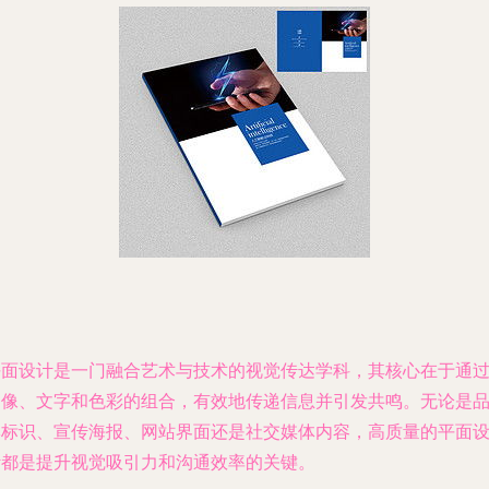
平面设计是一门融合艺术与技术的视觉传达学科，其核心在于通
图像、文字和色彩的组合，有效地传递信息并引发共鸣。无论是
牌标识、宣传海报、网站界面还是社交媒体内容，高质量的平面
计都是提升视觉吸引力和沟通效率的关键。