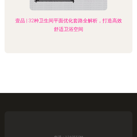
壹品 | 32种卫生间平面优化套路全解析，打造高效
舒适卫浴空间